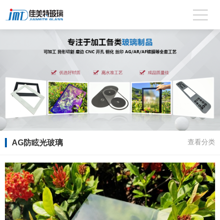
AG防眩光玻璃
查看分类