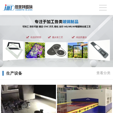
生产设备
查看分类