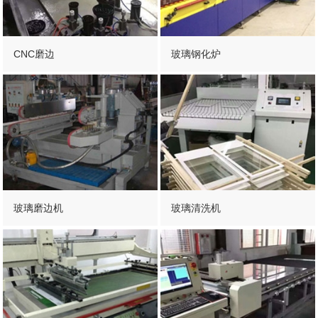
CNC磨边
玻璃钢化炉
玻璃磨边机
玻璃清洗机