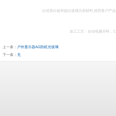
以优质白玻和超白玻璃为原材料,按照客户产
加工工艺：自动电脑开料，CN
上一条：
户外显示器AG防眩光玻璃
下一条：
无