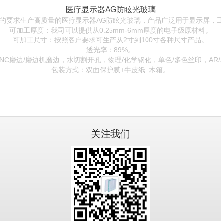
医疗显示器AG防眩光玻璃
品的要求生产高质量的医疗显示器AG防眩光玻璃，产品广泛用于显示屏，
可加工厚度：我司可以提供从0.25mm-6mm厚度的电子级原材料。
可加工尺寸：按照客户要求可生产从2寸到100寸各种尺寸产品。
透光率：89%。
C磨边/磨边机磨边，水切割开孔，物理/化学钢化，单色/多色丝印，AR/
包装方式：双面保护膜+牛皮纸+木箱。
关注我们