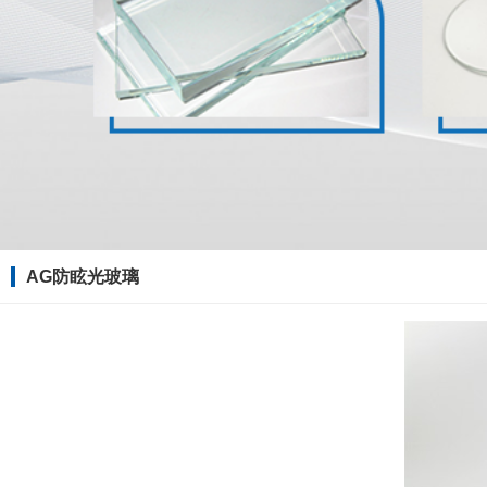
AG防眩光玻璃