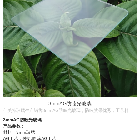
3mmAG防眩光玻璃
佳美特玻璃生产销售3mmAG防眩光玻璃，防眩效果优秀，工艺精湛，产品质量稳定，价格实惠，欢迎各位新老农户来图来样下单！
3mmAG防眩光玻璃
产品参数：
材料：3mm玻璃；
AG工艺：蚀刻/喷涂AG工艺