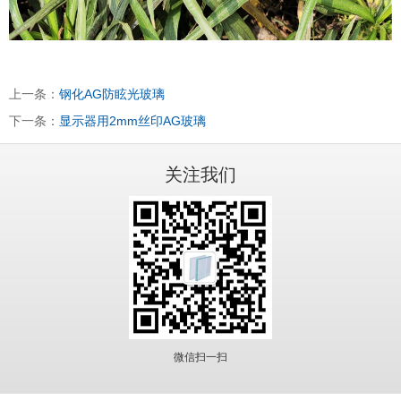
上一条：
钢化AG防眩光玻璃
下一条：
显示器用2mm丝印AG玻璃
关注我们
微信扫一扫