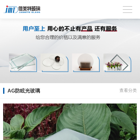
AG防眩光玻璃
查看分类