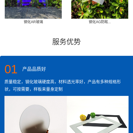
钢化AR玻璃
钢化AG防眩...
服务优势
01
产品品质好
质量稳定，钢化玻璃硬度高，材料透光率好，产品有多种规格形
状，可按需要，样板来量身定制