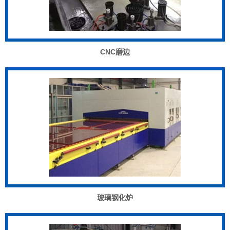
CNC磨边
玻璃钢化炉