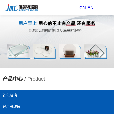
CN
EN
产品中心 /
Product
钢化玻璃
显示器玻璃