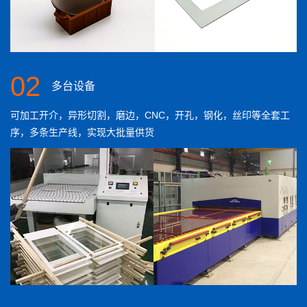
02
多台设备
可加工开介，异形切割，磨边，CNC，开孔，钢化，丝印等全套工
序，多条生产线，实现大批量供货